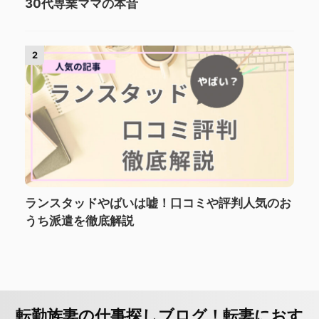
30代専業ママの本音
2
ランスタッドやばいは嘘！口コミや評判人気のお
うち派遣を徹底解説
転勤族妻の仕事探しブログ！転妻におす