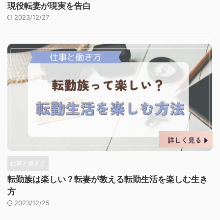
現役転妻が現実を告白
2023/12/27
仕事と働き方
転勤族は楽しい？転妻が教える転勤生活を楽しむ生き
方
2023/12/25