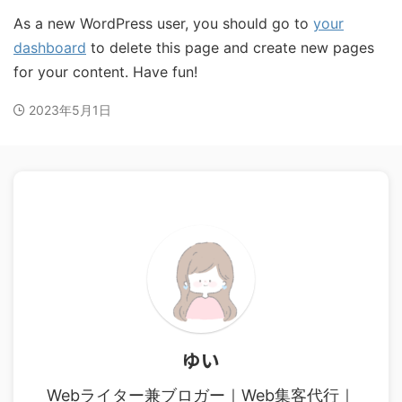
As a new WordPress user, you should go to
your
dashboard
to delete this page and create new pages
for your content. Have fun!
2023年5月1日
ゆい
Webライター兼ブロガー｜Web集客代行｜