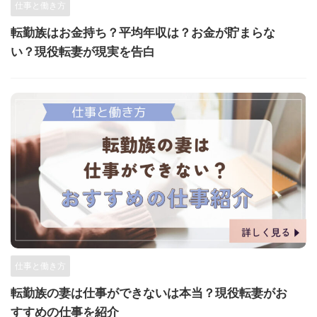
仕事と働き方
転勤族はお金持ち？平均年収は？お金が貯まらな
い？現役転妻が現実を告白
仕事と働き方
転勤族の妻は仕事ができないは本当？現役転妻がお
すすめの仕事を紹介