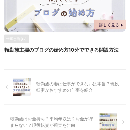
仕事と働き方
転勤族主婦のブログの始め方10分でできる開設方法
転勤族の妻は仕事ができないは本当？現役
転妻がおすすめの仕事を紹介
転勤族はお金持ち？平均年収は？お金が貯
まらない？現役転妻が現実を告白