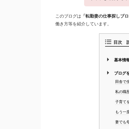
このブログは
「転勤妻の仕事探しブロ
働き方等を紹介しています。
目次 
基本情
ブログ
田舎で
私の職
子育て
もう一
妻でも