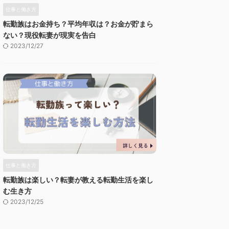
仕事と働き方
転勤族はお金持ち？平均年収は？お金が貯まら
ない？現役転妻が現実を告白
2023/12/27
仕事と働き方
転勤族は楽しい？転妻が教える転勤生活を楽し
む生き方
2023/12/25