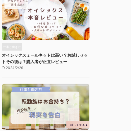
仕事と働き方
オイシックスミールキットは高い？お試しセッ
トその後は？購入者が正直レビュー
2024/2/29