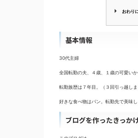
おわり
基本情報
30代主婦
全国転勤の夫、４歳、１歳の可愛いか
転勤族歴は７年目。（３回引っ越しま
好きな食べ物はパン。転勤先で美味し
ブログを作ったきっか