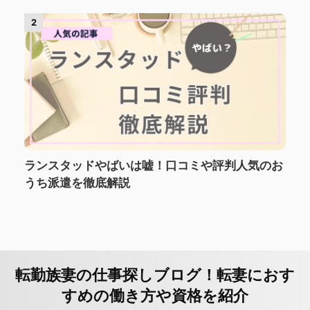
2
ランスタッドやばいは嘘！口コミや評判人気のお
うち派遣を徹底解説
転勤族妻の仕事探しブログ！転妻におす
すめの働き方や資格を紹介