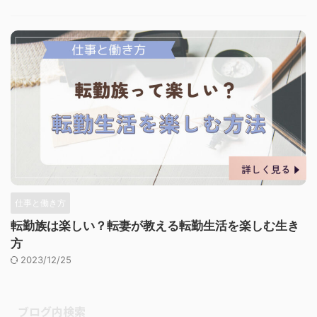
仕事と働き方
転勤族は楽しい？転妻が教える転勤生活を楽しむ生き
方
2023/12/25
ブログ内検索