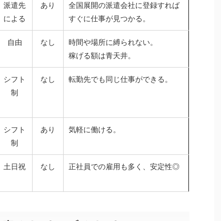
派遣先
あり
全国展開の派遣会社に登録すれば
による
すぐに仕事が見つかる。
自由
なし
時間や場所に縛られない。
稼げる額は青天井。
シフト
なし
転勤先でも同じ仕事ができる。
制
シフト
あり
気軽に働ける。
制
土日祝
なし
正社員での雇用も多く、安定性◎