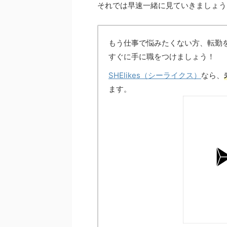
それでは早速一緒に見ていきましょう
もう仕事で悩みたくない方、転勤
すぐに手に職をつけましょう！
SHElikes（シーライクス）
なら、
ます。