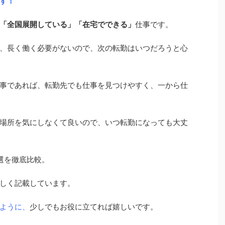
す！
「全国展開している」「在宅でできる」
仕事です。
、長く働く必要がないので、次の転勤はいつだろうと心
事であれば、転勤先でも仕事を見つけやすく、一から仕
場所を気にしなくて良いので、いつ転勤になっても大丈
選を徹底比較。
しく記載しています。
ように、
少しでもお役に立てれば嬉しいです。