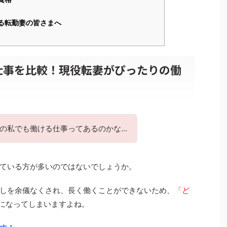
る転勤妻の皆さまへ
仕事を比較！現役転妻がぴったりの働
の私でも働ける仕事ってあるのかな…
ている方が多いのではないでしょうか。
しを余儀なくされ、長く働くことができないため、
「ど
になってしまいますよね。