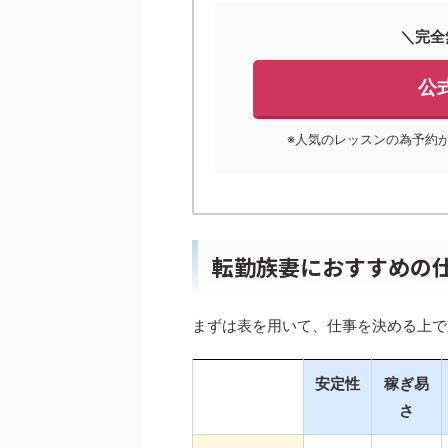
＼完全
公
※人気のレッスンの為予約
転勤族妻におすすめの
まずは表を用いて、仕事を決める上で
安定性
稼ぎ易
さ