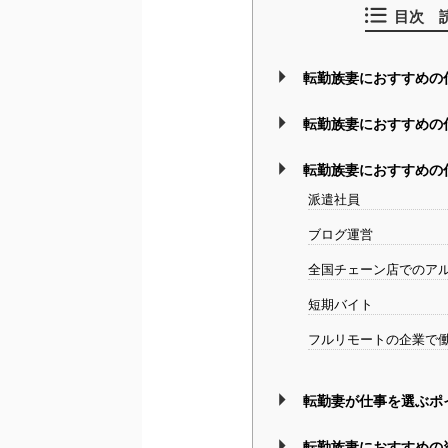
目次 
転勤族妻におすすめの
転勤族妻におすすめの
転勤族妻におすすめの
派遣社員
ブログ運営
全国チェーン店でのア
短期バイト
フルリモートの企業で
転勤妻が仕事を選ぶポ
転勤族妻におすすめの